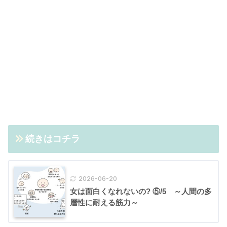
続きはコチラ
2026-06-20
女は面白くなれないの? ⑤/5 ～人間の多
層性に耐える筋力～