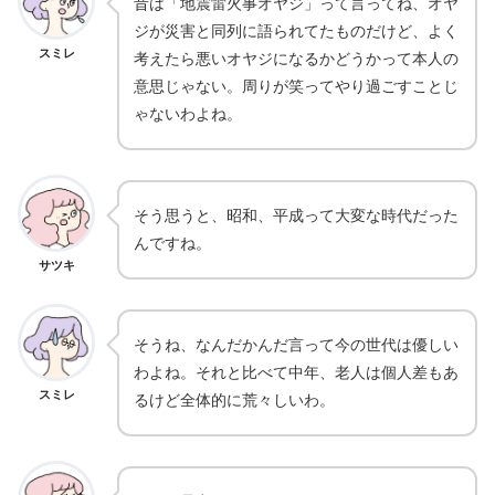
昔は「地震雷火事オヤジ」って言ってね、オヤ
ジが災害と同列に語られてたものだけど、よく
スミレ
考えたら悪いオヤジになるかどうかって本人の
意思じゃない。周りが笑ってやり過ごすことじ
ゃないわよね。
そう思うと、昭和、平成って大変な時代だった
んですね。
サツキ
そうね、なんだかんだ言って今の世代は優しい
わよね。それと比べて中年、老人は個人差もあ
スミレ
るけど全体的に荒々しいわ。