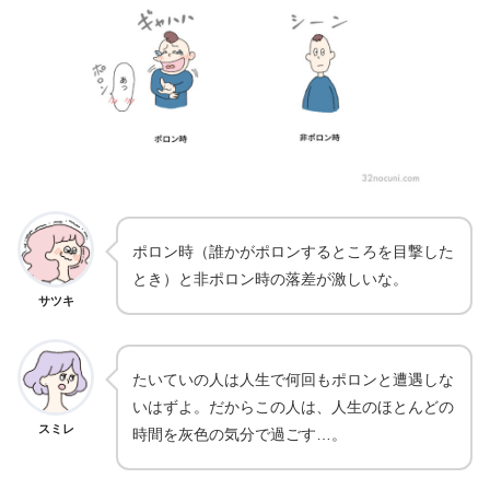
ポロン時（誰かがポロンするところを目撃した
とき）と非ポロン時の落差が激しいな。
サツキ
たいていの人は人生で何回もポロンと遭遇しな
いはずよ。だからこの人は、人生のほとんどの
スミレ
時間を灰色の気分で過ごす…。