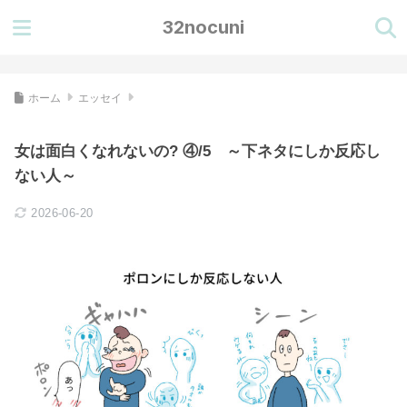
32nocuni
ホーム
エッセイ
女は面白くなれないの? ④/5 ～下ネタにしか反応し
ない人～
2026-06-20