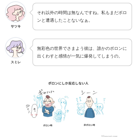
それ以外の時間は無なんですね。私もまだポロ
ンと遭遇したことないなぁ。
サツキ
無彩色の世界でさまよう彼は、誰かのポロンに
出くわすと感情が一気に爆発してしまうの。
スミレ