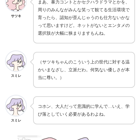
まあ、暴力コントとかセクハラドラマとかを、
周りのみんながみんな笑って観てる生活環境で
サツキ
育ったら、認知が歪んじゃうのも仕方ないかな
って思いますけど。ネットがないとエンタメの
選択肢が大幅に狭まりますもんね。
（サツキちゃんのこういう上の世代に対する温
かいまなざし、立派だわ。何気ない優しさが本
スミレ
当に尊い。）
コホン、大人だって意識的に学んで…いえ、学
び落としていく必要があるわよね。
スミレ