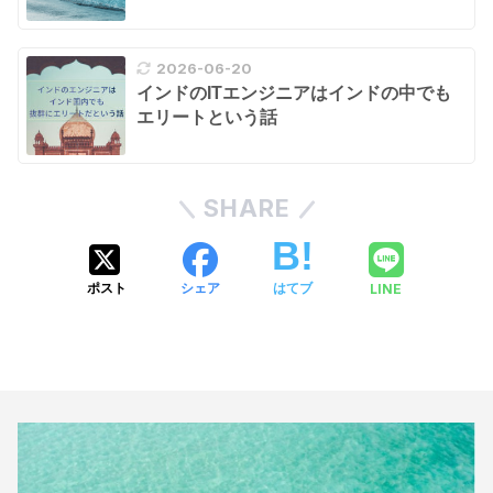
2026-06-20
インドのITエンジニアはインドの中でも
エリートという話
SHARE
LINE
ポスト
シェア
はてブ