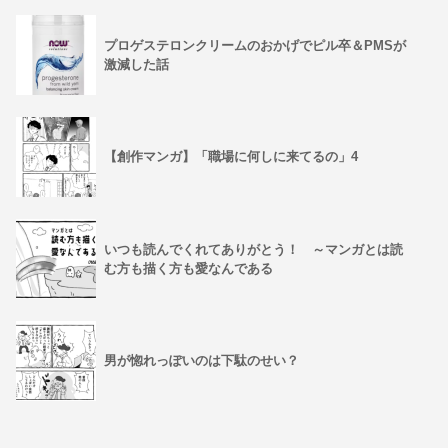
プロゲステロンクリームのおかげでピル卒＆PMSが
激減した話
【創作マンガ】「職場に何しに来てるの」4
いつも読んでくれてありがとう！ ～マンガとは読
む方も描く方も愛なんである
男が惚れっぽいのは下駄のせい？