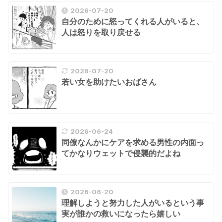
2026-07-20
自分のために怒ってくれる人がいると、
人は怒りを取り戻せる
2026-07-20
若い女を助けたいおばさん
2026-06-24
同僚なんかにケアを求める男性の内面っ
てかなりウェットで侵襲的だよね
2026-06-20
理解しようと努力した人がいるという事
実が誰かの救いになったら嬉しい