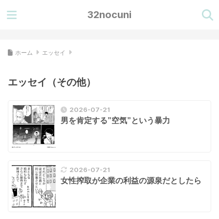
32nocuni
ホーム
エッセイ
エッセイ（その他）
2026-07-21
男を肯定する”空気”という暴力
2026-07-21
女性搾取が企業の利益の源泉だとしたら