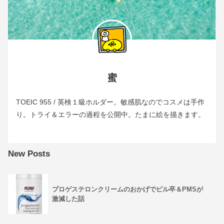
蜜
TOEIC 955 / 英検１級ホルダー。敏感肌なのでコスメは手作
り。トライ＆エラーの過程を公開中。たまに絵を描きます。
New Posts
プロゲステロンクリームのおかげでピル卒＆PMSが
激減した話