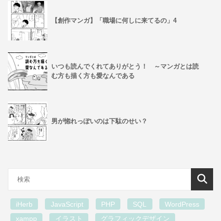
【創作マンガ】「職場に何しに来てるの」4
いつも読んでくれてありがとう！ ～マンガとは読
む方も描く方も愛なんである
男が惚れっぽいのは下駄のせい？
iHerb
JavaScript
PHP
SQL
WordPress
xampp
イラスト
グラフィックデザイン