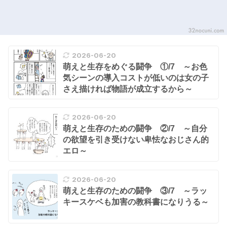
2026-06-20
萌えと生存をめぐる闘争 ①/7 ～お色
気シーンの導入コストが低いのは女の子
さえ描ければ物語が成立するから～
2026-06-20
萌えと生存のための闘争 ②/7 ～自分
の欲望を引き受けない卑怯なおじさん的
エロ～
2026-06-20
萌えと生存のための闘争 ③/7 ～ラッ
キースケベも加害の教科書になりうる～