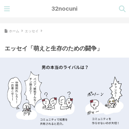
32nocuni
ホーム
エッセイ
エッセイ「萌えと生存のための闘争」