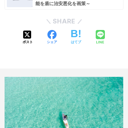
能を盾に治安悪化を画策～
SHARE
LINE
ポスト
シェア
はてブ