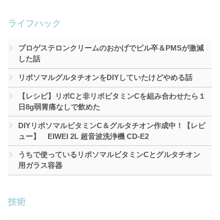
ライフハック
プロゲステロンクリームのおかげでピル卒＆PMSが激減
した話
リポソマルグルタチオンをDIYしていたけどやめる話
【レシピ】リポCと非リポビタミンCを組み合わせたら１
日8g弱胃痛なしで飲めた
DIYリポソマルビタミンC＆グルタチオン作成中！【レビ
ュー】 EIWEI 2L 超音波洗浄機 CD-E2
うちで使っているリポソマルビタミンCとグルタチオン
用ガラス容器
技術