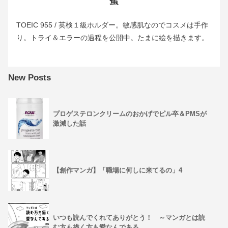
TOEIC 955 / 英検１級ホルダー。敏感肌なのでコスメは手作
り。トライ＆エラーの過程を公開中。たまに絵を描きます。
New Posts
プロゲステロンクリームのおかげでピル卒＆PMSが
激減した話
【創作マンガ】「職場に何しに来てるの」4
いつも読んでくれてありがとう！ ～マンガとは読
む方も描く方も愛なんである