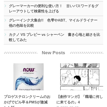
グレーマーカーの便利な使い方！ 古いパスワードをグ
レーアウトして検索性を上げる
グレーインク大集合!! 色雫やABT、マイルドライナー
他の色味を比較
カクノ VS プレピー vs シャーペン 書き心地と細さを比
較してみた
New Posts
プロゲステロンクリームのお
【創作マンガ】「職場に何し
かげでピル卒＆PMSが激減
に来てるの」4