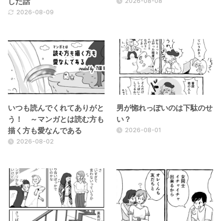
2026-08-08
した話
2026-08-09
いつも読んでくれてありがと
男が惚れっぽいのは下駄のせ
う！ ～マンガとは読む方も
い？
2026-08-01
描く方も愛なんである
2026-08-02