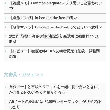
【英語メモ】Don’t be a square – ノリ悪いこと言わない
で
【創作マンガ】in bed / in the bed の違い
【創作マンガ】Blessed be the fruit.ってどういう意味？
2024年取得！PHP8技術者認定初級試験に効果的だった
教材
【レビュー】徹底攻略PHP7技術者認定［初級］試験問
題集
文房具・ガジェット
自作ノートと市販のリフィルを一緒に使いたいときに。
かどまるPROがあると角がそろう！
A5ノートの表紙には「100枚レターブック」がサイズぴ
ったり