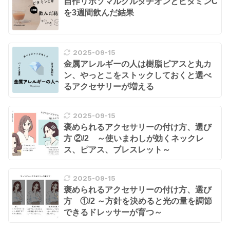
自作リポソマルグルタチオンとビタミンC
を3週間飲んだ結果
2025-09-15
金属アレルギーの人は樹脂ピアスと丸カ
ン、やっとこをストックしておくと選べ
るアクセサリーが増える
2025-09-15
褒められるアクセサリーの付け方、選び
方 ②/2 ～使いまわしが効くネックレ
ス、ピアス、ブレスレット～
2025-09-15
褒められるアクセサリーの付け方、選び
方 ①/2 ～方針を決めると光の量を調節
できるドレッサーが育つ～