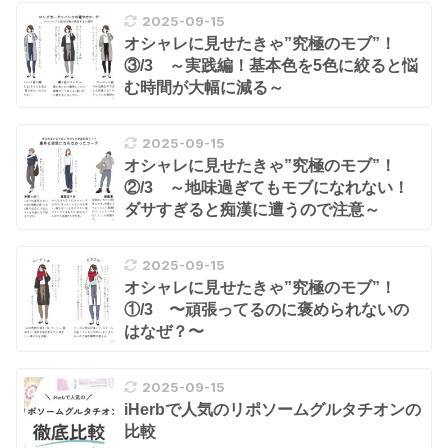
2025-09-15
オシャレに見せたきゃ”究極のモブ”！
③/3 ～実践編！基本色を5色に絞ると悩
む時間が大幅に減る～
2025-09-15
オシャレに見せたきゃ”究極のモブ”！
②/3 ～地味過ぎてもモブになれない！
ダサすぎると痴漢に遭うので注意～
2025-09-15
オシャレに見せたきゃ”究極のモブ”！
①/3 〜頑張ってるのに褒められないの
はなぜ？〜
2025-09-15
iHerbで人気のリポソームグルタチオンの
比較