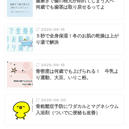
歯磨きで歯の根元が削れてしまう人へ
何歳でも歯茎は取り戻せるってよ
2025-09-15
５秒で全身保湿！冬のお肌の乾燥は上が
り湯で解決
2025-09-15
骨密度は何歳でも上げられる！ 牛乳よ
り運動、大豆、いりこ粉。
2026-06-20
骨粗鬆症予防にワダカルとマグネシウム
入浴剤（ついでに便秘も改善）