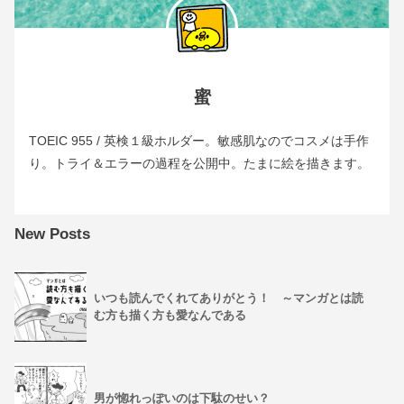
蜜
TOEIC 955 / 英検１級ホルダー。敏感肌なのでコスメは手作
り。トライ＆エラーの過程を公開中。たまに絵を描きます。
New Posts
いつも読んでくれてありがとう！ ～マンガとは読
む方も描く方も愛なんである
男が惚れっぽいのは下駄のせい？