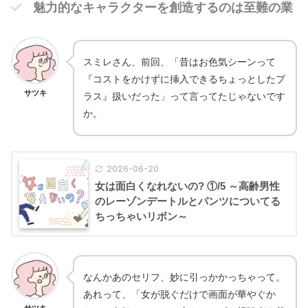
魅力的なキャラクターを創造するのは至難の業
スミレさん、前回、「昔はお色気シーンって
『コストをかけずに挿入できるちょっとしたプ
サツキ
ラス』扱いだった」って言ってたじゃないです
か。
2026-06-20
女は面白くなれないの? ①/5 ～高齢男性
のレーゾンデートルとパンツについてる
ちっちゃいリボン～
なんかあのセリフ、妙に引っかかっちゃって。
あれって、「女が脱ぐだけで画面が華やぐか