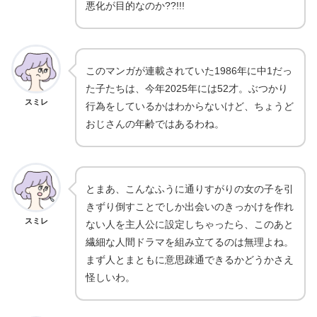
悪化が目的なのか??!!!
このマンガが連載されていた1986年に中1だっ
た子たちは、今年2025年には52才。ぶつかり
スミレ
行為をしているかはわからないけど、ちょうど
おじさんの年齢ではあるわね。
とまあ、こんなふうに通りすがりの女の子を引
きずり倒すことでしか出会いのきっかけを作れ
スミレ
ない人を主人公に設定しちゃったら、このあと
繊細な人間ドラマを組み立てるのは無理よね。
まず人とまともに意思疎通できるかどうかさえ
怪しいわ。