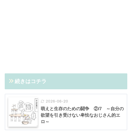
続きはコチラ
2026-06-20
萌えと生存のための闘争 ②/7 ～自分の
欲望を引き受けない卑怯なおじさん的エ
ロ～