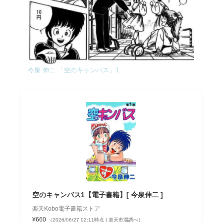
今泉 伸二 「空のキャンバス」1
空のキャンバス1【電子書籍】[ 今泉伸二 ]
楽天Kobo電子書籍ストア
¥660
（2026/06/27 02:11時点 | 楽天市場調べ）