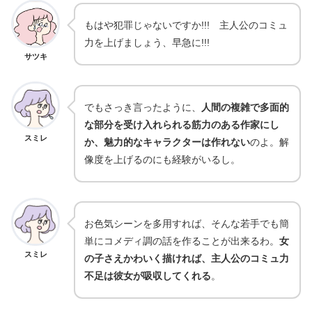
もはや犯罪じゃないですか!!! 主人公のコミュ
力を上げましょう、早急に!!!
サツキ
でもさっき言ったように、
人間の複雑で多面的
な部分を受け入れられる筋力のある作家にし
スミレ
か、魅力的なキャラクターは作れない
のよ。解
像度を上げるのにも経験がいるし。
お色気シーンを多用すれば、そんな若手でも簡
単にコメディ調の話を作ることが出来るわ。
女
スミレ
の子さえかわいく描ければ、主人公のコミュ力
不足は彼女が吸収してくれる
。