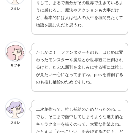
りして、まるで自分がその世界で生きているよ
スミレ
うに感じる…。魔法やアクションも大事だけ
ど、基本的には人は他人の人生を垣間見たくて
物語を読むんだと思うわ。
たしかに！ ファンタジーものも、はじめは変
わったモンスターや魔法とか世界観に圧倒され
サツキ
るけど、たぶん新刊を楽しみにする頃には推し
が見たい一心になってますね。pixivを徘徊する
のも推し補給のためですしね。
二次創作って、推し補給のためだったのね…。
でも、そこまで熱中してしまうような魅力的な
スミレ
キャラクターを描くのって、大変な作業よね。
たとえば「かっこいい」を表現するのにも、ど