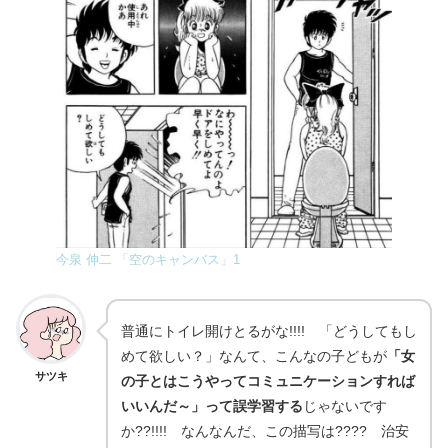
今泉 伸二 「空のキャンバス」1
普通にトイレ開けとるがな!!!! 「どうしてもし
めて欲しい？」なんて、こんなの子どもが
「女
サツキ
の子とはこうやってコミュニケーションすれば
いいんだ～」って誤学習する
じゃないです
か??!!!! なんなんだ、この描写は???? 治安