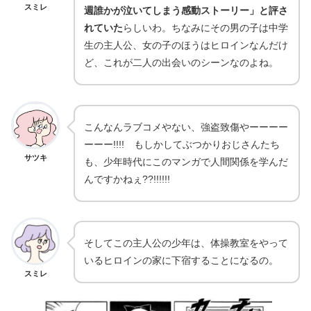
スミレ
週誰かが泣いてしまう感動ストーリー」と評さ
れていた
らしいわ。ちなみにその男の子は中学
生の主人公、女の子のほうはヒロインなんだけ
ど、これが二人の出会いのシーンなのよね。
こんなんラブコメやない、強盗致傷やーーーー
ーーー!!!! もしかしてぶつかりおじさんたち
サツキ
も、少年時代にこのマンガで人間関係を学んだ
んですかねぇ??!!!!!!
そしてこの主人公の少年は、体操教室をやって
いるヒロインの家に下宿することになるの。
スミレ