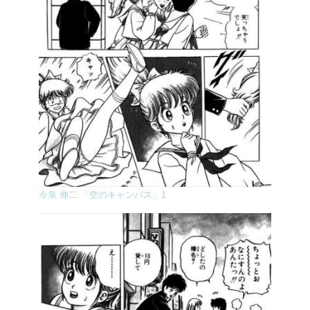
今泉 伸二 「空のキャンバス」1