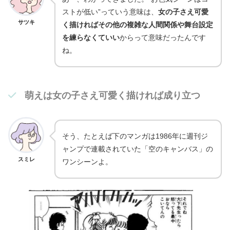
ストが低い”っていう意味は、
女の子さえ可愛
サツキ
く描ければその他の複雑な人間関係や舞台設定
を練らなくていい
からって意味だったんです
ね。
萌えは女の子さえ可愛く描ければ成り立つ
そう、たとえば下のマンガは1986年に週刊ジ
ャンプで連載されていた「空のキャンバス」の
スミレ
ワンシーンよ。