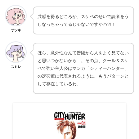
共感を得るどころか、スケベのせいで読者をう
しなっちゃってるじゃないですか???!!!
サツキ
ほら、意外性なんて普段から人をよく見てない
と思いつかないから…。その点、クール＆スケ
スミレ
ベで強い主人公はマンガ「シティーハンター」
の冴羽獠に代表されるように、もうパターンと
して存在しているわ。