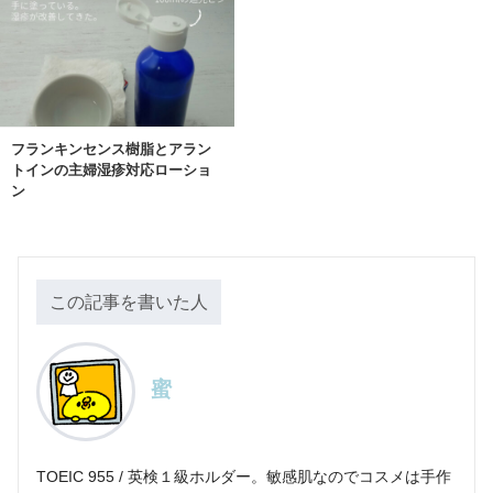
フランキンセンス樹脂とアラン
トインの主婦湿疹対応ローショ
ン
この記事を書いた人
蜜
TOEIC 955 / 英検１級ホルダー。敏感肌なのでコスメは手作