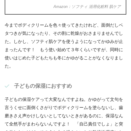
Amazon：ソフティ 浴用化粧料 肌ケア
今までボディクリームを色々使ってきたけれど、面倒だしベ
タつきが気になったり、その割に乾燥がおさまりませんでし
た。しかし、ソフティ肌ケアを使うようになってかゆみが止
まったんです！ もう使い始めて３年くらいですが、同時に
使いはじめた子どもたちも冬にかゆがることがなくなりまし
た。
子どもの保湿におすすめ
子どもの保湿ケアって大変なんですよね。かゆがって文句を
言うくせに面倒くさがりでボディクリームを塗らないし、歯
磨きさえ声かけしないとしてないときがあるのに、保湿なん
て全然手がまわらないんですよ！ 「自己責任でしょ」と突