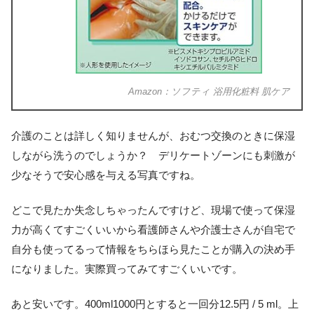
Amazon：ソフティ 浴用化粧料 肌ケア
介護のことは詳しく知りませんが、おむつ交換のときに保湿
しながら洗うのでしょうか？ デリケートゾーンにも刺激が
少なそうで安心感を与える写真ですね。
どこで見たか失念しちゃったんですけど、現場で使って保湿
力が高くてすごくいいから看護師さんや介護士さんが自宅で
自分も使ってるって情報をちらほら見たことが購入の決め手
になりました。実際買ってみてすごくいいです。
あと安いです。400ml1000円とすると一回分12.5円 / 5 ml。上