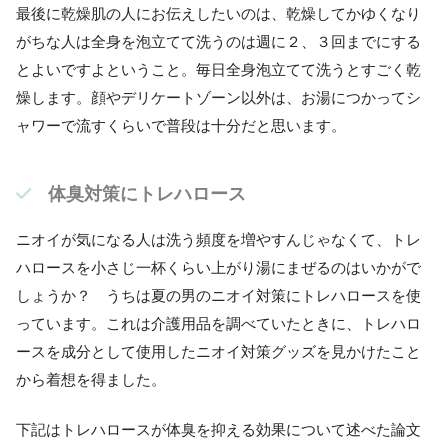
最後に乾燥肌の人にお伝えしたいのは、乾燥してかゆくなり
がちな人は全身を泡立てて洗うのは週に２、３回までにする
とよいですよということ。毎日全身泡立てて洗うとすごく乾
燥します。顔やデリケートゾーン以外は、お湯につかってシ
ャワーで流すくらいで普段は十分だと思います。
体臭対策にトレハロース
ニオイが気になる人は洗う頻度を増やすんじゃなくて、トレ
ハロースを小さじ一杯くらい上がり湯にまぜるのはいかがで
しょうか？ うちは夏の男のニオイ対策にトレハロースを使
っています。これは介護用品を調べていたときに、トレハロ
ースを成分として使用したニオイ対策グッズを見かけたこと
から着想を得ました。
下記はトレハロースが体臭を抑える効果について述べた論文