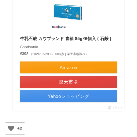
牛乳石鹸 カウブランド 青箱 85g×6個入 ( 石鹸 )
Goodsania
¥398
（2026/06/29 02:13時点 | 楽天市場調べ）
Amazon
楽天市場
Yahooショッピング
ポチップ
+2