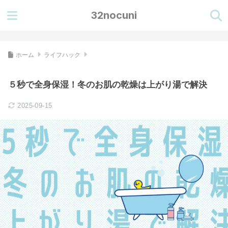
32nocuni
ホーム
ライフハック
５秒で全身保湿！冬のお肌の乾燥は上がり湯で解決
2025-09-15