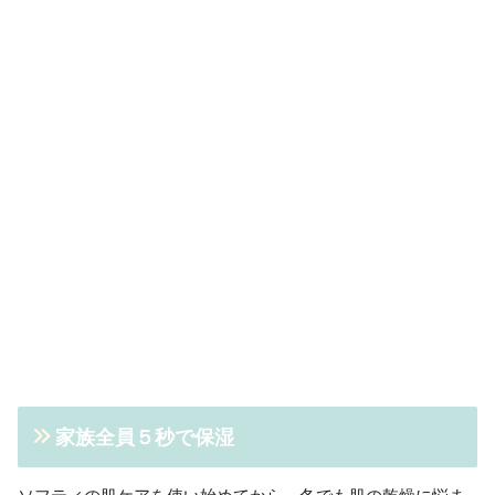
家族全員５秒で保湿