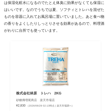
は保湿化粧水になるのでたとえ体臭に効果がなくても保湿に
はいいです。なのでうちでは夏、ソフティとトレハを混ぜた
ものを容器に入れてお風呂場に置いていました。あと食べ物
の香りをよくしたりしっとりさせる効果があるので、料理酒
がわりに台所でも使っています。
株式会社林原 トレハ 2KG
砂糖傳増尾商店 楽天市場店
¥2,830
（2026/06/29 02:13時点 | 楽天市場調べ）