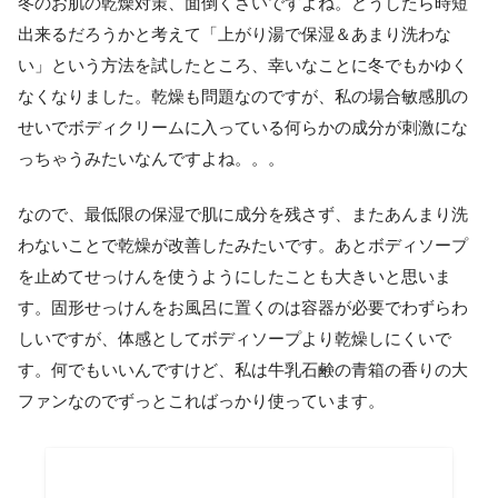
冬のお肌の乾燥対策、面倒くさいですよね。どうしたら時短
出来るだろうかと考えて「上がり湯で保湿＆あまり洗わな
い」という方法を試したところ、幸いなことに冬でもかゆく
なくなりました。乾燥も問題なのですが、私の場合敏感肌の
せいでボディクリームに入っている何らかの成分が刺激にな
っちゃうみたいなんですよね。。。
なので、最低限の保湿で肌に成分を残さず、またあんまり洗
わないことで乾燥が改善したみたいです。あとボディソープ
を止めてせっけんを使うようにしたことも大きいと思いま
す。固形せっけんをお風呂に置くのは容器が必要でわずらわ
しいですが、体感としてボディソープより乾燥しにくいで
す。何でもいいんですけど、私は牛乳石鹸の青箱の香りの大
ファンなのでずっとこればっかり使っています。