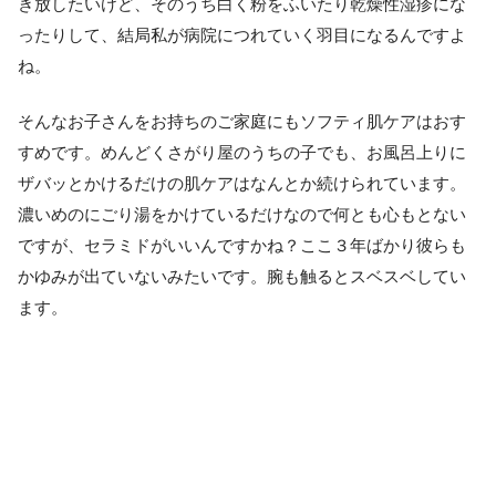
き放したいけど、そのうち白く粉をふいたり乾燥性湿疹にな
ったりして、結局私が病院につれていく羽目になるんですよ
ね。
そんなお子さんをお持ちのご家庭にもソフティ肌ケアはおす
すめです。めんどくさがり屋のうちの子でも、お風呂上りに
ザバッとかけるだけの肌ケアはなんとか続けられています。
濃いめのにごり湯をかけているだけなので何とも心もとない
ですが、セラミドがいいんですかね？ここ３年ばかり彼らも
かゆみが出ていないみたいです。腕も触るとスベスベしてい
ます。