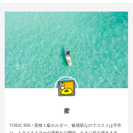
蜜
TOEIC 955 / 英検１級ホルダー。敏感肌なのでコスメは手作
り。トライ＆エラーの過程を公開中。たまに絵を描きます。