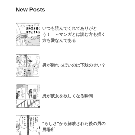
New Posts
いつも読んでくれてありがと
う！ ～マンガとは読む方も描く
方も愛なんである
男が惚れっぽいのは下駄のせい？
男が彼女を欲しくなる瞬間
”らしさ”から解放された後の男の
居場所