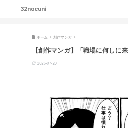
32nocuni
ホーム
創作マンガ
【創作マンガ】「職場に何しに来
2026-07-20