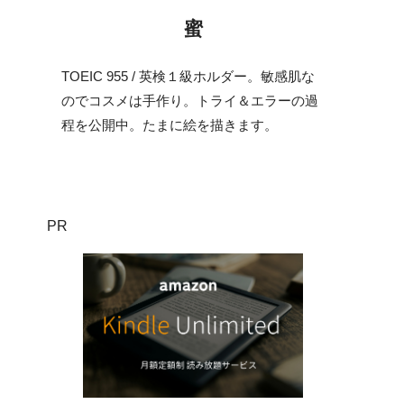
蜜
TOEIC 955 / 英検１級ホルダー。敏感肌な
のでコスメは手作り。トライ＆エラーの過
程を公開中。たまに絵を描きます。
PR