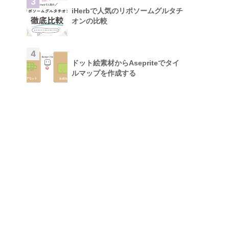
3
iHerbで人気のリポソームグルタチ
オンの比較
4
ドット絵素材からAsepriteでタイ
ルマップを作成する