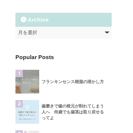
Archive
Popular Posts
1
フランキンセンス樹脂の溶かし方
2
歯磨きで歯の根元が削れてしまう
人へ 何歳でも歯茎は取り戻せる
ってよ