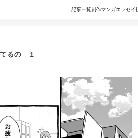
記事一覧
創作マンガ
エッセイ
てるの」 1